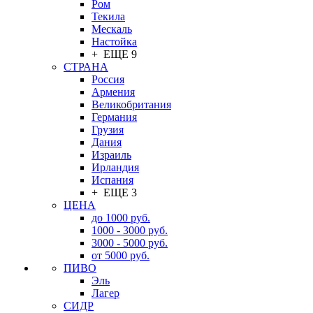
Ром
Текила
Мескаль
Настойка
+ ЕЩЕ 9
СТРАНА
Россия
Армения
Великобритания
Германия
Грузия
Дания
Израиль
Ирландия
Испания
+ ЕЩЕ 3
ЦЕНА
до 1000 руб.
1000 - 3000 руб.
3000 - 5000 руб.
от 5000 руб.
ПИВО
Эль
Лагер
СИДР