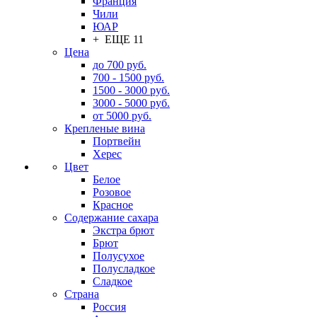
Франция
Чили
ЮАР
+ ЕЩЕ 11
Цена
до 700 руб.
700 - 1500 руб.
1500 - 3000 руб.
3000 - 5000 руб.
от 5000 руб.
Крепленые вина
Портвейн
Херес
Цвет
Белое
Розовое
Красное
Содержание сахара
Экстра брют
Брют
Полусухое
Полусладкое
Сладкое
Страна
Россия