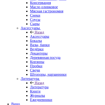
Консервация
Масло оливковое
Мясная гастрономия
Снеки
Соусы
Сыры
Аксессуары
Назад
Аксессуары
Бокалы
Вазы, банки
Ведёрки
Декантеры
Деревянная посуда
Корзины
Пробки
Свечи
Штопоры, нарзанники
Литература
Назад
Литература
Книги
Журналы
Ежедневники
Вино