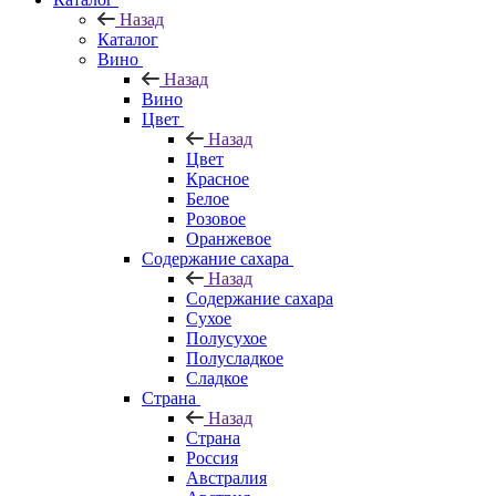
Назад
Каталог
Вино
Назад
Вино
Цвет
Назад
Цвет
Красное
Белое
Розовое
Оранжевое
Содержание сахара
Назад
Содержание сахара
Сухое
Полусухое
Полусладкое
Сладкое
Страна
Назад
Страна
Россия
Австралия