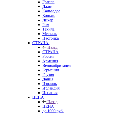
Граппа
Джин
Кальвадос
Коньяк
Ликер
Ром
Текила
Мескаль
Настойка
СТРАНА
Назад
СТРАНА
Россия
Армения
Великобритания
Германия
Грузия
Дания
Израиль
Ирландия
Испания
ЦЕНА
Назад
ЦЕНА
до 1000 руб.