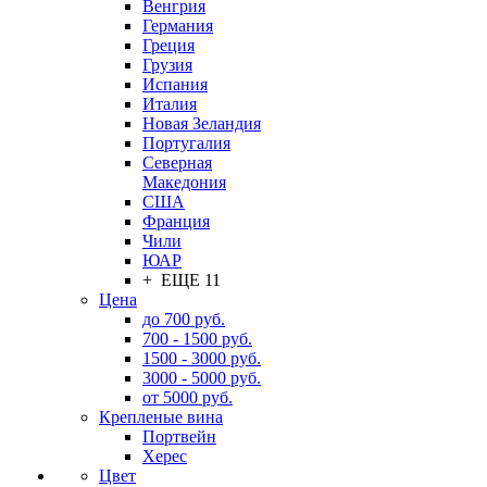
Венгрия
Германия
Греция
Грузия
Испания
Италия
Новая Зеландия
Португалия
Северная
Македония
США
Франция
Чили
ЮАР
+ ЕЩЕ 11
Цена
до 700 руб.
700 - 1500 руб.
1500 - 3000 руб.
3000 - 5000 руб.
от 5000 руб.
Крепленые вина
Портвейн
Херес
Цвет