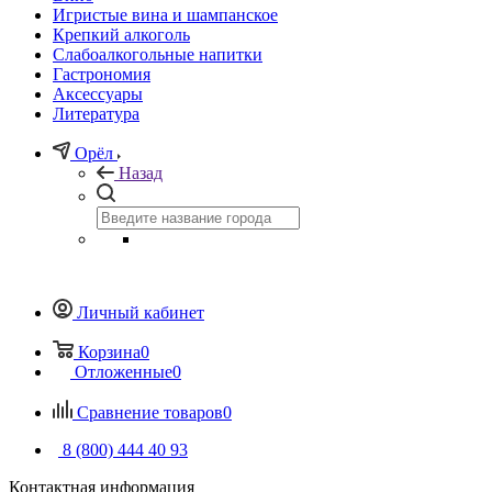
Игристые вина и шампанское
Крепкий алкоголь
Слабоалкогольные напитки
Гастрономия
Аксессуары
Литература
Орёл
Назад
Личный кабинет
Корзина
0
Отложенные
0
Сравнение товаров
0
8 (800) 444 40 93
Контактная информация