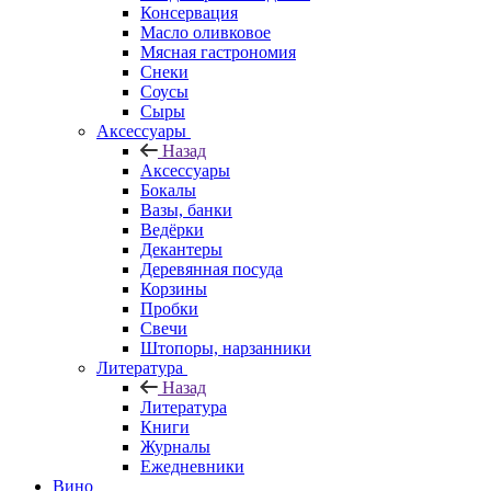
Консервация
Масло оливковое
Мясная гастрономия
Снеки
Соусы
Сыры
Аксессуары
Назад
Аксессуары
Бокалы
Вазы, банки
Ведёрки
Декантеры
Деревянная посуда
Корзины
Пробки
Свечи
Штопоры, нарзанники
Литература
Назад
Литература
Книги
Журналы
Ежедневники
Вино