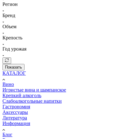
Регион
Бренд
Объем
Крепость
Год урожая
Показать
КАТАЛОГ
Вино
Игристые вина и шампанское
Крепкий алкоголь
Слабоалкогольные напитки
Гастрономия
Аксессуары
Литература
Информация
Блог