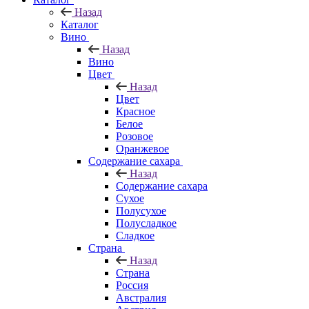
Назад
Каталог
Вино
Назад
Вино
Цвет
Назад
Цвет
Красное
Белое
Розовое
Оранжевое
Содержание сахара
Назад
Содержание сахара
Сухое
Полусухое
Полусладкое
Сладкое
Страна
Назад
Страна
Россия
Австралия