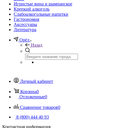
Игристые вина и шампанское
Крепкий алкоголь
Слабоалкогольные напитки
Гастрономия
Аксессуары
Литература
Орёл
Назад
Личный кабинет
Корзина
0
Отложенные
0
Сравнение товаров
0
8 (800) 444 40 93
Контактная информация