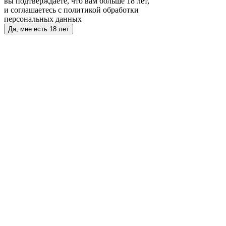
вы подтверждаете, что вам больше 18 лет,
и соглашаетесь с политикой обработки
персональных данных
Да, мне есть 18 лет