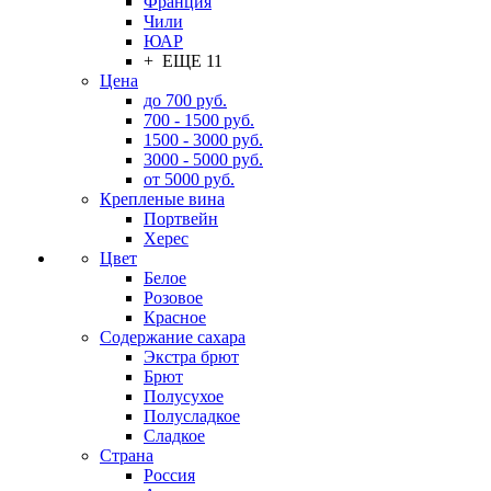
Франция
Чили
ЮАР
+ ЕЩЕ 11
Цена
до 700 руб.
700 - 1500 руб.
1500 - 3000 руб.
3000 - 5000 руб.
от 5000 руб.
Крепленые вина
Портвейн
Херес
Цвет
Белое
Розовое
Красное
Содержание сахара
Экстра брют
Брют
Полусухое
Полусладкое
Сладкое
Страна
Россия