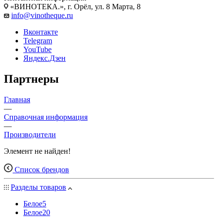
«ВИНОТЕКА.», г. Орёл, ул. 8 Марта, 8
info@vinotheque.ru
Вконтакте
Telegram
YouTube
Яндекс.Дзен
Партнеры
Главная
—
Справочная информация
—
Производители
Элемент не найден!
Список брендов
Разделы товаров
Белое
5
Белое
20