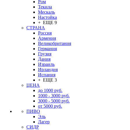
Ром
Текила
Мескаль
Настойка
+ ЕЩЕ 9
СТРАНА
Россия
Армения
Великобритания
Германия
Грузия
Дания
Израиль
Ирландия
Испания
+ ЕЩЕ 3
ЦЕНА
до 1000 руб.
1000 - 3000 руб.
3000 - 5000 руб.
от 5000 руб.
ПИВО
Эль
Лагер
СИДР