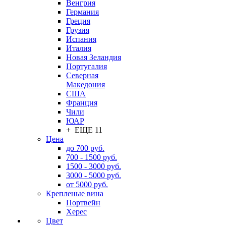
Венгрия
Германия
Греция
Грузия
Испания
Италия
Новая Зеландия
Португалия
Северная
Македония
США
Франция
Чили
ЮАР
+ ЕЩЕ 11
Цена
до 700 руб.
700 - 1500 руб.
1500 - 3000 руб.
3000 - 5000 руб.
от 5000 руб.
Крепленые вина
Портвейн
Херес
Цвет