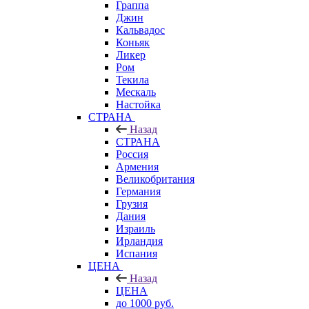
Граппа
Джин
Кальвадос
Коньяк
Ликер
Ром
Текила
Мескаль
Настойка
СТРАНА
Назад
СТРАНА
Россия
Армения
Великобритания
Германия
Грузия
Дания
Израиль
Ирландия
Испания
ЦЕНА
Назад
ЦЕНА
до 1000 руб.