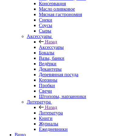
Консервация
Масло оливковое
Мясная гастрономия
Снеки
Соусы
Сыры
Аксессуары
Назад
Аксессуары
Бокалы
Вазы, банки
Ведёрки
Декантеры
Деревянная посуда
Корзины
Пробки
Свечи
Штопоры, нарзанники
Литература
Назад
Литература
Книги
Журналы
Ежедневники
Вино