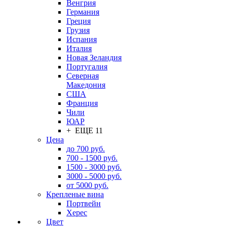
Венгрия
Германия
Греция
Грузия
Испания
Италия
Новая Зеландия
Португалия
Северная
Македония
США
Франция
Чили
ЮАР
+ ЕЩЕ 11
Цена
до 700 руб.
700 - 1500 руб.
1500 - 3000 руб.
3000 - 5000 руб.
от 5000 руб.
Крепленые вина
Портвейн
Херес
Цвет