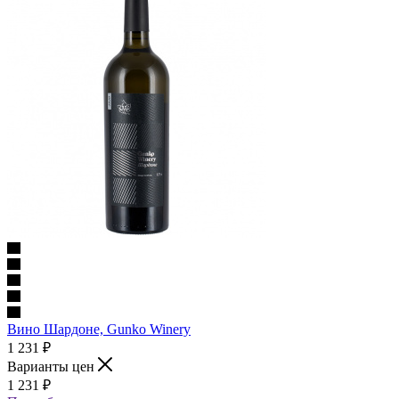
Вино Шардоне, Gunko Winery
1 231
₽
Варианты цен
1 231
₽