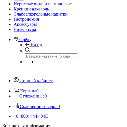
Игристые вина и шампанское
Крепкий алкоголь
Слабоалкогольные напитки
Гастрономия
Аксессуары
Литература
Орёл
Назад
Личный кабинет
Корзина
0
Отложенные
0
Сравнение товаров
0
8 (800) 444 40 93
Контактная информация