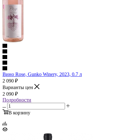
Вино Rose, Gunko Winery, 2023, 0.7 л
2 090
₽
Варианты цен
2 090
₽
Подробности
В корзину