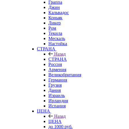
Граппа
Джин
Кальвадос
Коньяк
Ликер
Ром
Текила
Мескаль
Настойка
СТРАНА
Назад
СТРАНА
Россия
Армения
Великобритания
Германия
Грузия
Дания
Израиль
Ирландия
Испания
ЦЕНА
Назад
ЦЕНА
до 1000 руб.