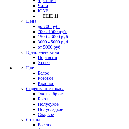
Франция
Чили
ЮАР
+ ЕЩЕ 11
Цена
до 700 руб.
700 - 1500 руб.
1500 - 3000 руб.
3000 - 5000 руб.
от 5000 руб.
Крепленые вина
Портвейн
Херес
Цвет
Белое
Розовое
Красное
Содержание сахара
Экстра брют
Брют
Полусухое
Полусладкое
Сладкое
Страна
Россия