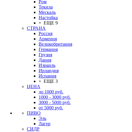
Ром
Текила
Мескаль
Настойка
+ ЕЩЕ 9
СТРАНА
Россия
Армения
Великобритания
Германия
Грузия
Дания
Израиль
Ирландия
Испания
+ ЕЩЕ 3
ЦЕНА
до 1000 руб.
1000 - 3000 руб.
3000 - 5000 руб.
от 5000 руб.
ПИВО
Эль
Лагер
СИДР