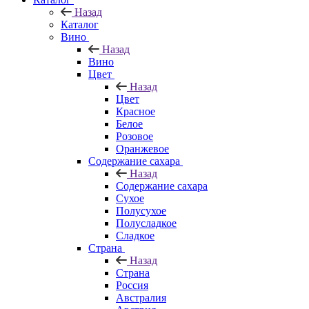
Назад
Каталог
Вино
Назад
Вино
Цвет
Назад
Цвет
Красное
Белое
Розовое
Оранжевое
Содержание сахара
Назад
Содержание сахара
Сухое
Полусухое
Полусладкое
Сладкое
Страна
Назад
Страна
Россия
Австралия