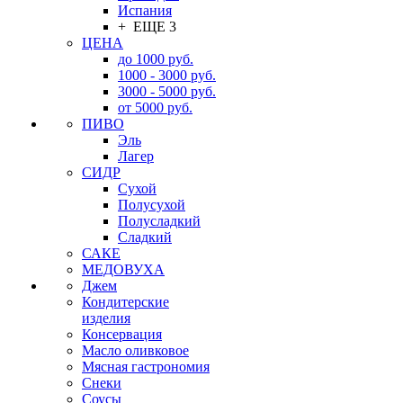
Испания
+ ЕЩЕ 3
ЦЕНА
до 1000 руб.
1000 - 3000 руб.
3000 - 5000 руб.
от 5000 руб.
ПИВО
Эль
Лагер
СИДР
Сухой
Полусухой
Полусладкий
Сладкий
САКЕ
МЕДОВУХА
Джем
Кондитерские
изделия
Консервация
Масло оливковое
Мясная гастрономия
Снеки
Соусы