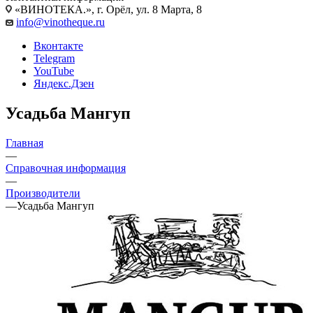
«ВИНОТЕКА.», г. Орёл, ул. 8 Марта, 8
info@vinotheque.ru
Вконтакте
Telegram
YouTube
Яндекс.Дзен
Усадьба Мангуп
Главная
—
Справочная информация
—
Производители
—
Усадьба Мангуп