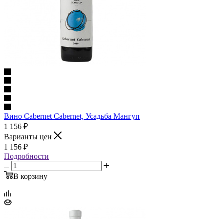
Вино Cabernet Cabernet, Усадьба Мангуп
1 156
₽
Варианты цен
1 156
₽
Подробности
В корзину