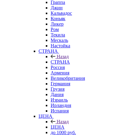
Граппа
Джин
Кальвадос
Коньяк
Ликер
Ром
Текила
Мескаль
Настойка
СТРАНА
Назад
СТРАНА
Россия
Армения
Великобритания
Германия
Грузия
Дания
Израиль
Ирландия
Испания
ЦЕНА
Назад
ЦЕНА
до 1000 руб.