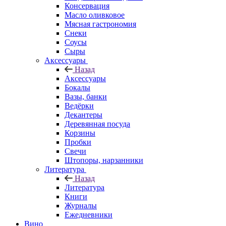
Консервация
Масло оливковое
Мясная гастрономия
Снеки
Соусы
Сыры
Аксессуары
Назад
Аксессуары
Бокалы
Вазы, банки
Ведёрки
Декантеры
Деревянная посуда
Корзины
Пробки
Свечи
Штопоры, нарзанники
Литература
Назад
Литература
Книги
Журналы
Ежедневники
Вино