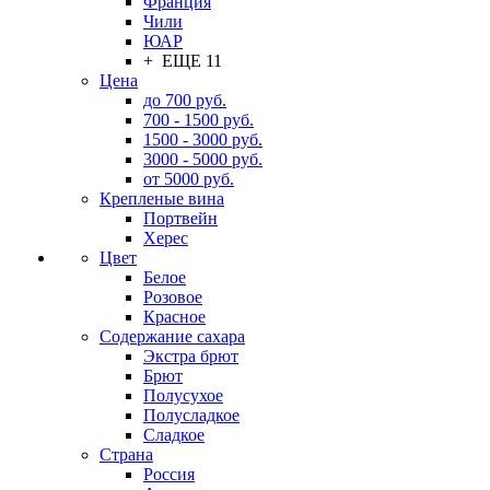
Франция
Чили
ЮАР
+ ЕЩЕ 11
Цена
до 700 руб.
700 - 1500 руб.
1500 - 3000 руб.
3000 - 5000 руб.
от 5000 руб.
Крепленые вина
Портвейн
Херес
Цвет
Белое
Розовое
Красное
Содержание сахара
Экстра брют
Брют
Полусухое
Полусладкое
Сладкое
Страна
Россия