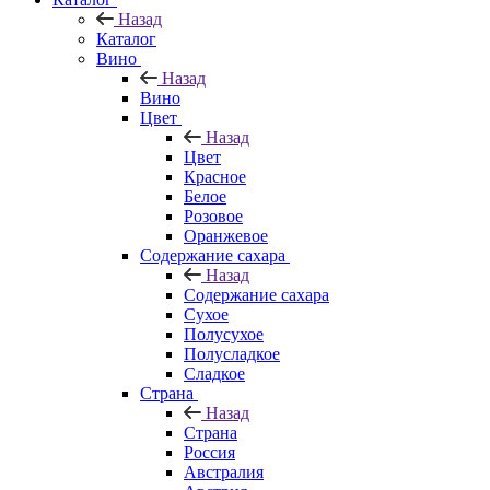
Назад
Каталог
Вино
Назад
Вино
Цвет
Назад
Цвет
Красное
Белое
Розовое
Оранжевое
Содержание сахара
Назад
Содержание сахара
Сухое
Полусухое
Полусладкое
Сладкое
Страна
Назад
Страна
Россия
Австралия