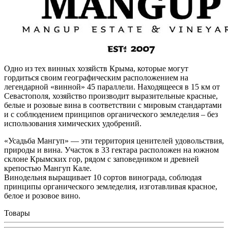
Одно из тех винных хозяйств Крыма, которые могут
гордиться своим географическим расположением на
легендарной «винной» 45 параллели. Находящееся в 15 км от
Севастополя, хозяйство производит выразительные красные,
белые и розовые вина в соответствии с мировым стандартами
и с соблюдением принципов органического земледелия – без
использования химических удобрений.
«Усадьба Мангуп» — эти территория ценителей удовольствия,
природы и вина. Участок в 33 гектара расположен на южном
склоне Крымских гор, рядом с заповедником и древней
крепостью Мангуп Кале.
Винодельня выращивает 10 сортов винограда, соблюдая
принципы органического земледелия, изготавливая красное,
белое и розовое вино.
Товары