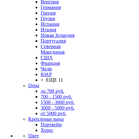
Венгрия
Германия
Греция
Грузия
Испания
Италия
Новая Зеландия
Португалия
Северная
Македония
США
Франция
Чили
ЮАР
+ ЕЩЕ 11
Цена
до 700 руб.
700 - 1500 руб.
1500 - 3000 руб.
3000 - 5000 руб.
от 5000 руб.
Крепленые вина
Портвейн
Херес
Цвет