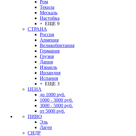
Ром
Текила
Мескаль
Настойка
+ ЕЩЕ 9
СТРАНА
Россия
Армения
Великобритания
Германия
Грузия
Дания
Израиль
Ирландия
Испания
+ ЕЩЕ 3
ЦЕНА
до 1000 руб.
1000 - 3000 руб.
3000 - 5000 руб.
от 5000 руб.
ПИВО
Эль
Лагер
СИДР