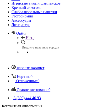
Игристые вина и шампанское
Крепкий алкоголь
Слабоалкогольные напитки
Гастрономия
Аксессуары
Литература
Орёл
Назад
Личный кабинет
Корзина
0
Отложенные
0
Сравнение товаров
0
8 (800) 444 40 93
Контактная информация