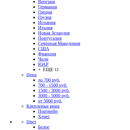
Венгрия
Германия
Греция
Грузия
Испания
Италия
Новая Зеландия
Португалия
Северная Македония
США
Франция
Чили
ЮАР
+ ЕЩЕ 11
Цена
до 700 руб.
700 - 1500 руб.
1500 - 3000 руб.
3000 - 5000 руб.
от 5000 руб.
Крепленые вина
Портвейн
Херес
Цвет
Белое